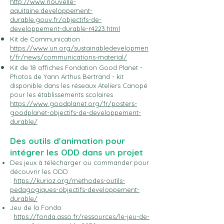
http://www.nouvelle-
aquitaine.developpement-
durable.gouv.fr/objectifs-de-
developpement-durable-r4223.html
Kit de Communication :
https://www.un.org/sustainabledevelopmen
t/fr/news/communications-material/
Kit de 18 affiches Fondation Good Planet -
Photos de Yann Arthus Bertrand - kit
disponible dans les réseaux Ateliers Canopé
pour les établissements scolaires
https://www.goodplanet.org/fr/posters-
goodplanet-objectifs-de-developpement-
durable/
Des outils d'animation pour
intégrer les ODD dans un projet
Des jeux à télécharger ou commander pour
découvrir les ODD
:
https://kurioz.org/methodes-outils-
pedagogiques-objectifs-developpement-
durable/
Jeu de la Fonda
:
https://fonda.asso.fr/ressources/le-jeu-de-