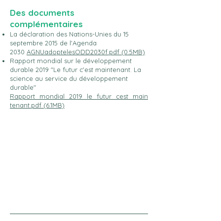
Des documents
complémentaires
La déclaration des Nations-Unies du 15
septembre 2015 de l'Agenda
2030
AGNUadoptelesODD2030f.pdf (0.5MB)
Rapport mondial sur le développement
durable 2019 "Le futur c'est maintenant. La
science au service du développement
durable"
Rapport_mondial_2019_le_futur_cest_main
tenant.pdf (6.1MB)
EVAL'ODD