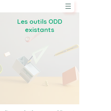
EVAL'ODD
Les outils ODD
existants