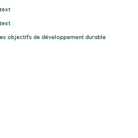
text
text
des objectifs de développement durable