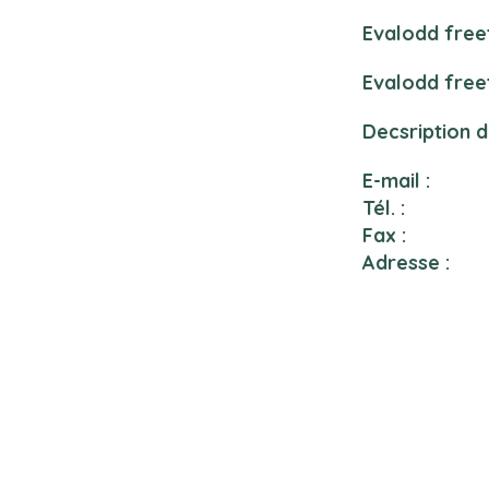
Evalodd free
Evalodd free
Decsription 
E-mail :
Tél. :
Fax :
Adresse :