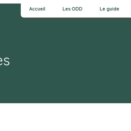
Accueil
Les ODD
Le guide
es