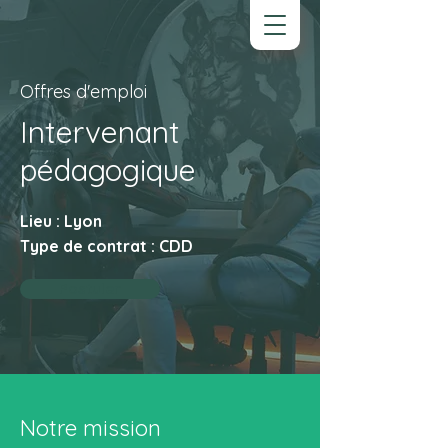
EVAL'ODD
Offres d'emploi
Intervenant
pédagogique
Lieu : Lyon
Type de contrat : CDD
Postuler
Notre mission